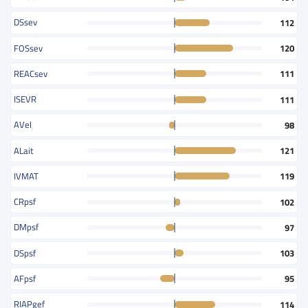
DSsev
112
FOSsev
120
REACsev
111
ISEVR
111
AVel
98
ALait
121
IVMAT
119
CRpsf
102
DMpsf
97
DSpsf
103
AFpsf
95
RIAPgef
114