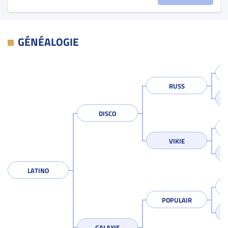
GÉNÉALOGIE
RUSS
DISCO
VIKIE
LATINO
POPULAIR
GALAXIE