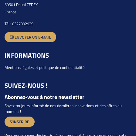
59501 Douai CEDEX
France
Tél :
0327992929
ENVOYER UN E-MAIL
INFORMATIONS
Mentions légales et politique de confidentialité
SUIVEZ-NOUS !
Abonnez-vous à notre newsletter
Soyez toujours informé de nos dernières innovations et des offres du
moment !
S'INSCRIRE
Vous pouvez vous désinscrire à tout moment. Vous trouverez pour cela