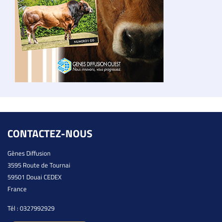
CONTACTEZ-NOUS
Gènes Diffusion
3595 Route de Tournai
59501 Douai CEDEX
France
Tél :
0327992929