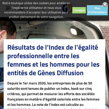
Notre boutique utilise des cookies pour améliorer
l'expérience utilisateur et nous vous
Plus
J'accepte
recommandons d'accepter leur utilisation pour
d'informations
profiter pleinement de votre navigation.
Résultats de l'Index de l'égalité
professionnelle entre les
femmes et les hommes pour les
entités de Gènes Diffusion
Depuis le 1er mars 2020, les entreprises de plus de 50
salariés sont tenues de publier un index, basé sur cinq
critères, qui permet de mesurer les efforts des sociétés
françaises en matière d'égalité salariale entre les femmes
et les hommes. La note de l'index est calculée au