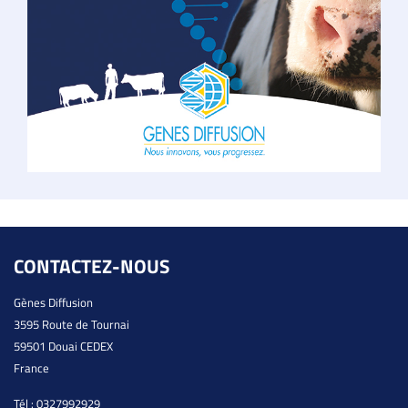
CONTACTEZ-NOUS
Gènes Diffusion
3595 Route de Tournai
59501 Douai CEDEX
France
Tél :
0327992929