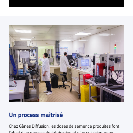
Un process maîtrisé
Chez Gènes Diffusion, les doses de semence produites font
l’objet d’un process de fabrication et d’un suivi rigoureux,