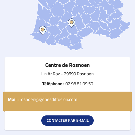
Centre de Rosnoen
Lin Ar Roz - 29590 Rosnoen
Téléphone :
02 98 81 09 50
Mail :
rosnoen@genesdiffusion.com
CONTACTER PAR E-MAIL