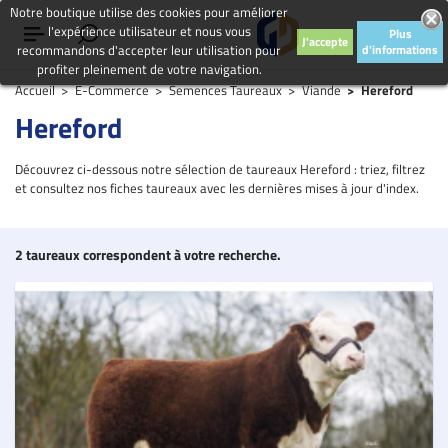
Notre boutique utilise des cookies pour améliorer
l'expérience utilisateur et nous vous
Plus
J'accepte
recommandons d'accepter leur utilisation pour
d'informations
profiter pleinement de votre navigation.
Accueil
E-Commerce
Semences Taureaux
Viande
Hereford
Hereford
Découvrez ci-dessous notre sélection de taureaux Hereford : triez, filtrez
et consultez nos fiches taureaux avec les dernières mises à jour d'index.
2 taureaux correspondent à votre recherche.