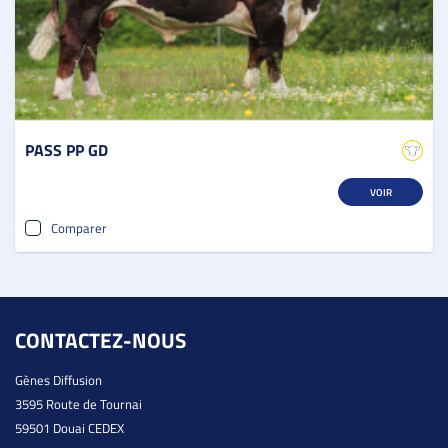
PASS PP GD
VOIR
Comparer
CONTACTEZ-NOUS
Gènes Diffusion
3595 Route de Tournai
59501 Douai CEDEX