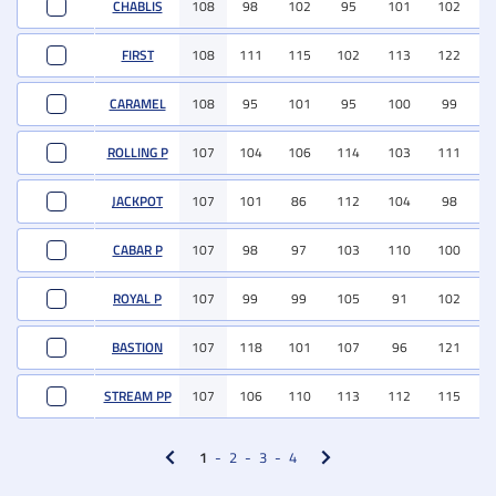
CHABLIS
108
98
102
95
101
102
10
FIRST
108
111
115
102
113
122
9
CARAMEL
108
95
101
95
100
99
9
ROLLING P
107
104
106
114
103
111
11
JACKPOT
107
101
86
112
104
98
9
CABAR P
107
98
97
103
110
100
8
ROYAL P
107
99
99
105
91
102
10
BASTION
107
118
101
107
96
121
9
STREAM PP
107
106
110
113
112
115
12
1
2
3
4