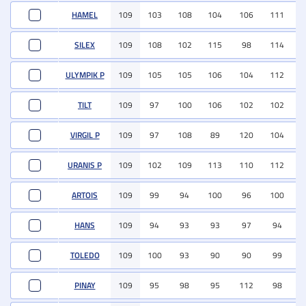
HAMEL
109
103
108
104
106
111
9
SILEX
109
108
102
115
98
114
10
ULYMPIK P
109
105
105
106
104
112
10
TILT
109
97
100
106
102
102
10
VIRGIL P
109
97
108
89
120
104
11
URANIS P
109
102
109
113
110
112
10
ARTOIS
109
99
94
100
96
100
10
HANS
109
94
93
93
97
94
10
TOLEDO
109
100
93
90
90
99
8
PINAY
109
95
98
95
112
98
10