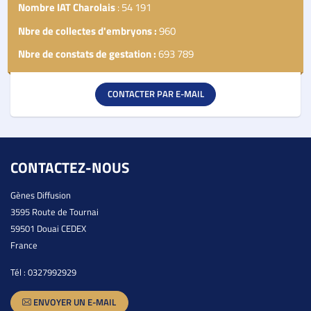
Nombre IAT Charolais
: 54 191
Nbre de collectes d'embryons :
960
Nbre de constats de gestation :
693 789
CONTACTER PAR E-MAIL
CONTACTEZ-NOUS
Gènes Diffusion
3595 Route de Tournai
59501 Douai CEDEX
France
Tél :
0327992929
ENVOYER UN E-MAIL