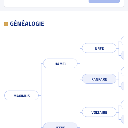
GÉNÉALOGIE
URFE
HAMEL
FANFARE
MAXIMUS
VOLTAIRE
ISERE