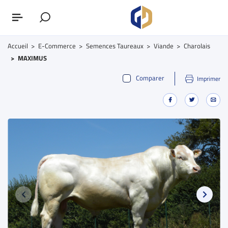
Accueil
E-Commerce
Semences Taureaux
Viande
Charolais
MAXIMUS
Comparer
Imprimer