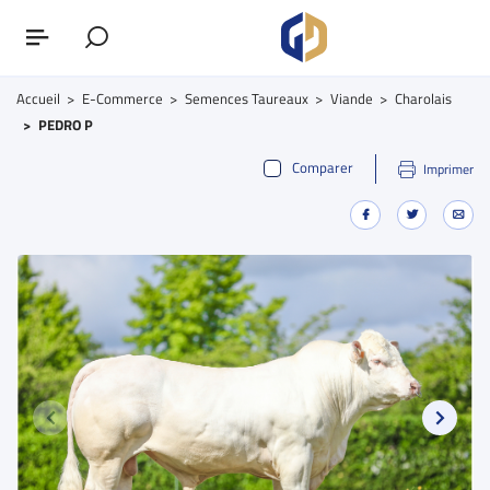
Accueil
E-Commerce
Semences Taureaux
Viande
Charolais
PEDRO P
Comparer
Imprimer