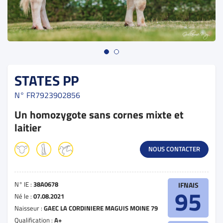
STATES PP
N°
FR7923902856
Un homozygote sans cornes mixte et
laitier
NOUS CONTACTER
N° IE :
38A0678
IFNAIS
95
Né le :
07.08.2021
Naisseur :
GAEC LA CORDINIERE MAGUIS MOINE 79
Qualification :
A+