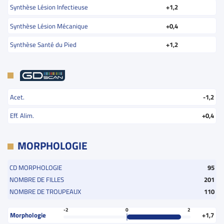
Synthèse Lésion Infectieuse
+1,2
Synthèse Lésion Mécanique
+0,4
Synthèse Santé du Pied
+1,2
Acet.
-1,2
Eff. Alim.
+0,4
MORPHOLOGIE
CD MORPHOLOGIE
95
NOMBRE DE FILLES
201
NOMBRE DE TROUPEAUX
110
-2
0
2
Morphologie
+1,7