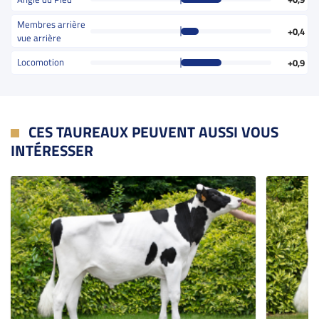
Membres arrière
+0,4
vue arrière
Locomotion
+0,9
CES TAUREAUX PEUVENT AUSSI VOUS
INTÉRESSER