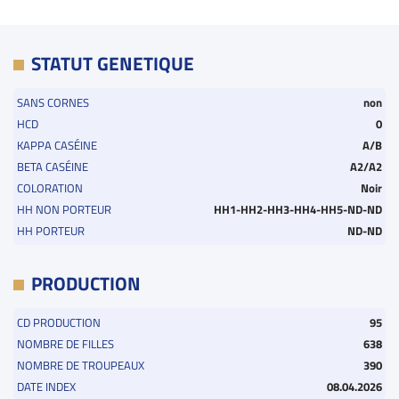
STATUT GENETIQUE
SANS CORNES
non
HCD
0
KAPPA CASÉINE
A/B
BETA CASÉINE
A2/A2
COLORATION
Noir
HH NON PORTEUR
HH1-HH2-HH3-HH4-HH5-ND-ND
HH PORTEUR
ND-ND
PRODUCTION
CD PRODUCTION
95
NOMBRE DE FILLES
638
NOMBRE DE TROUPEAUX
390
DATE INDEX
08.04.2026