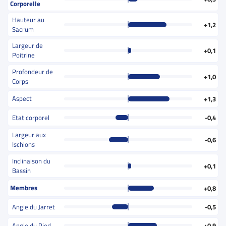
Corporelle
Hauteur au
+1,2
Sacrum
Largeur de
+0,1
Poitrine
Profondeur de
+1,0
Corps
Aspect
+1,3
Etat corporel
-0,4
Largeur aux
-0,6
Ischions
Inclinaison du
+0,1
Bassin
Membres
+0,8
Angle du Jarret
-0,5
Angle du Pied
+0,9