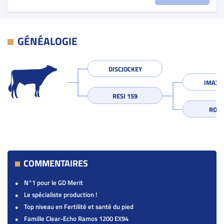
GÉNÉALOGIE
DISCJOCKEY
IMAX S
RESI 159
ROSI
COMMENTAIRES
N°1 pour le GD Merit
Le spécialiste production !
Top niveau en Fertilité et santé du pied
Famille Clear-Echo Ramos 1200 EX94