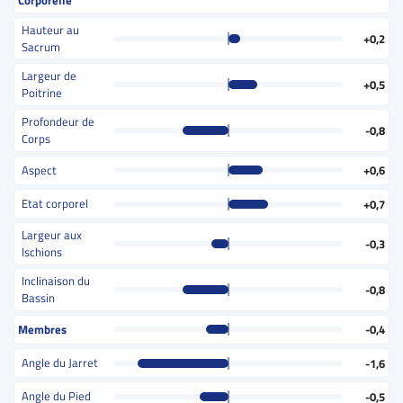
Corporelle
Hauteur au
+0,2
Sacrum
Largeur de
+0,5
Poitrine
Profondeur de
-0,8
Corps
Aspect
+0,6
Etat corporel
+0,7
Largeur aux
-0,3
Ischions
Inclinaison du
-0,8
Bassin
Membres
-0,4
Angle du Jarret
-1,6
Angle du Pied
-0,5