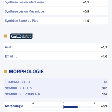
Synthèse Lésion Infectieuse
+1,5
Synthèse Lésion Mécanique
+0,5
Synthèse Santé du Pied
+1,5
Acet.
+1,1
Eff. Alim.
+1,0
MORPHOLOGIE
CD MORPHOLOGIE
95
NOMBRE DE FILLES
370
NOMBRE DE TROUPEAUX
164
-2
0
2
Morphologie
+0,9