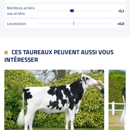
Membres arrière
-0,2
vue arrière
Locomotion
+0,0
CES TAUREAUX PEUVENT AUSSI VOUS
INTÉRESSER