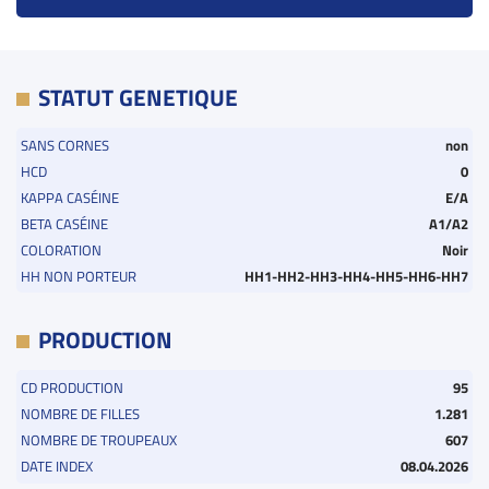
STATUT GENETIQUE
SANS CORNES
non
HCD
0
KAPPA CASÉINE
E/A
BETA CASÉINE
A1/A2
COLORATION
Noir
HH NON PORTEUR
HH1-HH2-HH3-HH4-HH5-HH6-HH7
PRODUCTION
CD PRODUCTION
95
NOMBRE DE FILLES
1.281
NOMBRE DE TROUPEAUX
607
DATE INDEX
08.04.2026