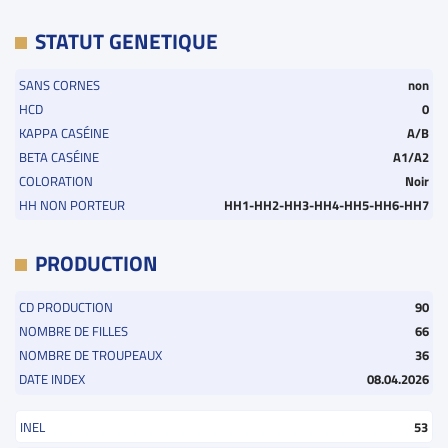
STATUT GENETIQUE
SANS CORNES
non
HCD
0
KAPPA CASÉINE
A/B
BETA CASÉINE
A1/A2
COLORATION
Noir
HH NON PORTEUR
HH1-HH2-HH3-HH4-HH5-HH6-HH7
PRODUCTION
CD PRODUCTION
90
NOMBRE DE FILLES
66
NOMBRE DE TROUPEAUX
36
DATE INDEX
08.04.2026
INEL
53