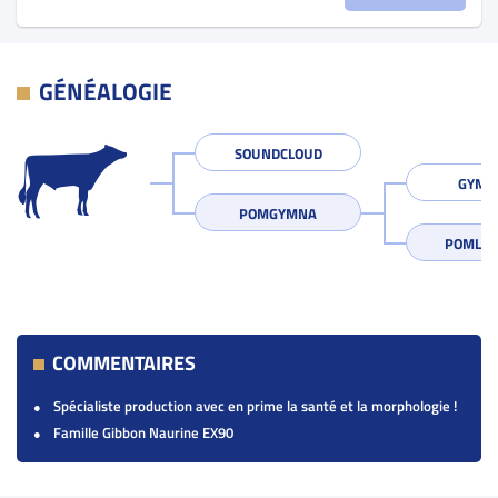
GÉNÉALOGIE
SOUNDCLOUD
GYMN
POMGYMNA
POMLIN
COMMENTAIRES
Spécialiste production avec en prime la santé et la morphologie !
Famille Gibbon Naurine EX90