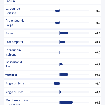
Sacrum
Largeur de
-0,3
Poitrine
Profondeur de
-0,3
Corps
Aspect
+0,6
Etat corporel
+0,4
Largeur aux
+0,0
Ischions
Inclinaison du
+0,2
Bassin
Membres
+0,6
Angle du Jarret
-0,4
Angle du Pied
+0,1
Membres arrière
+0,9
vue arrière