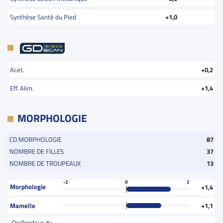
Synthèse Santé du Pied
+1,0
Acet.
+0,2
Eff. Alim.
+1,4
MORPHOLOGIE
CD MORPHOLOGIE
87
NOMBRE DE FILLES
37
NOMBRE DE TROUPEAUX
13
-2
0
2
Morphologie
+1,4
Mamelle
+1,1
Profondeur du