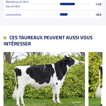
Membres arrière
+1,0
vue arrière
Locomotion
+0,5
CES TAUREAUX PEUVENT AUSSI VOUS
INTÉRESSER