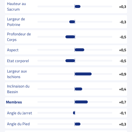
Hauteur au
+0,3
Sacrum
Largeur de
-0,3
Poitrine
Profondeur de
-0,5
Corps
Aspect
+0,5
Etat corporel
-0,5
Largeur aux
+0,9
Ischions
Inclinaison du
+0,4
Bassin
Membres
+0,7
Angle du Jarret
-0,1
Angle du Pied
+0,3