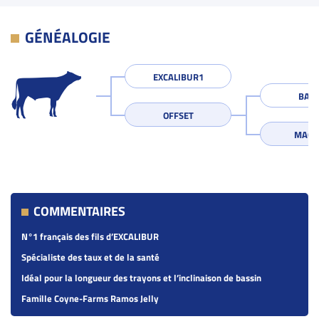
GÉNÉALOGIE
EXCALIBUR1
BASA
OFFSET
MAGI
COMMENTAIRES
N°1 français des fils d’EXCALIBUR
Spécialiste des taux et de la santé
Idéal pour la longueur des trayons et l’inclinaison de bassin
Famille Coyne-Farms Ramos Jelly