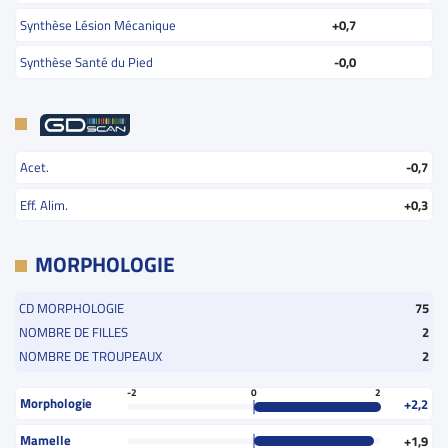
Synthèse Lésion Mécanique
+0,7
Synthèse Santé du Pied
-0,0
Acet.
-0,7
Eff. Alim.
+0,3
MORPHOLOGIE
CD MORPHOLOGIE
75
NOMBRE DE FILLES
2
NOMBRE DE TROUPEAUX
2
-2
0
2
Morphologie
+2,2
Mamelle
+1,9