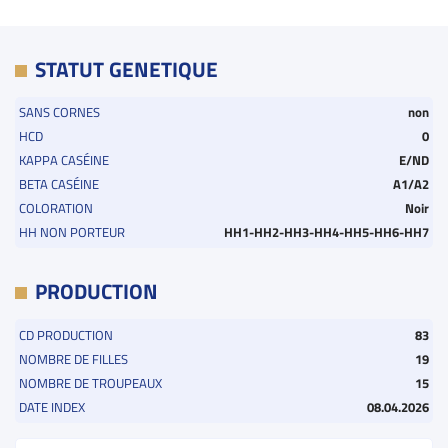
STATUT GENETIQUE
SANS CORNES
non
HCD
0
KAPPA CASÉINE
E/ND
BETA CASÉINE
A1/A2
COLORATION
Noir
HH NON PORTEUR
HH1-HH2-HH3-HH4-HH5-HH6-HH7
PRODUCTION
CD PRODUCTION
83
NOMBRE DE FILLES
19
NOMBRE DE TROUPEAUX
15
DATE INDEX
08.04.2026