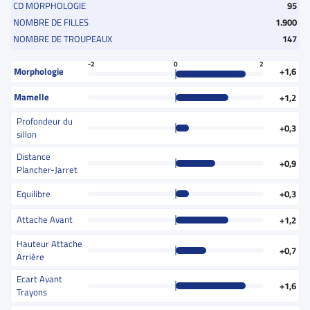
CD MORPHOLOGIE
95
NOMBRE DE FILLES
1.900
NOMBRE DE TROUPEAUX
147
-2
0
2
Morphologie
+1,6
Mamelle
+1,2
Profondeur du
+0,3
sillon
Distance
+0,9
Plancher-Jarret
Equilibre
+0,3
Attache Avant
+1,2
Hauteur Attache
+0,7
Arrière
Ecart Avant
+1,6
Trayons