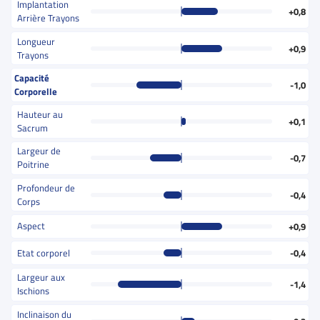
Implantation
+0,8
Arrière Trayons
Longueur
+0,9
Trayons
Capacité
-1,0
Corporelle
Hauteur au
+0,1
Sacrum
Largeur de
-0,7
Poitrine
Profondeur de
-0,4
Corps
Aspect
+0,9
Etat corporel
-0,4
Largeur aux
-1,4
Ischions
Inclinaison du