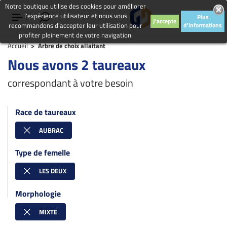
Notre boutique utilise des cookies pour améliorer
l'expérience utilisateur et nous vous
Plus
J'accepte
recommandons d'accepter leur utilisation pour
d'informations
profiter pleinement de votre navigation.
Accueil
Arbre de choix allaitant
Nous avons 2 taureaux
correspondant à votre besoin
Race de taureaux
AUBRAC
Type de femelle
LES DEUX
Morphologie
MIXTE