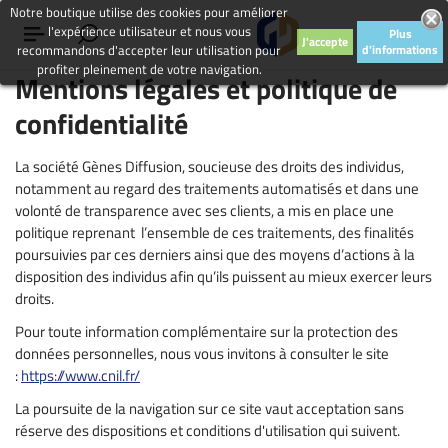
Notre boutique utilise des cookies pour améliorer
l'expérience utilisateur et nous vous
Plus
J'accepte
recommandons d'accepter leur utilisation pour
d'informations
profiter pleinement de votre navigation.
Mentions légales et politique de
confidentialité
La société Gènes Diffusion, soucieuse des droits des individus,
notamment au regard des traitements automatisés et dans une
volonté de transparence avec ses clients, a mis en place une
politique reprenant l’ensemble de ces traitements, des finalités
poursuivies par ces derniers ainsi que des moyens d’actions à la
disposition des individus afin qu’ils puissent au mieux exercer leurs
droits.
Pour toute information complémentaire sur la protection des
données personnelles, nous vous invitons à consulter le site
:
https://www.cnil.fr/
La poursuite de la navigation sur ce site vaut acceptation sans
réserve des dispositions et conditions d'utilisation qui suivent.