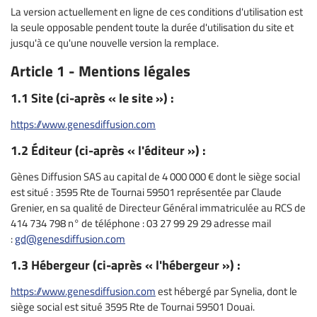
La version actuellement en ligne de ces conditions d'utilisation est
la seule opposable pendent toute la durée d'utilisation du site et
jusqu'à ce qu'une nouvelle version la remplace.
Article 1 - Mentions légales
1.1 Site (ci-après « le site ») :
https://www.genesdiffusion.com
1.2 Éditeur (ci-après « l'éditeur ») :
Gènes Diffusion SAS au capital de 4 000 000 € dont le siège social
est situé : 3595 Rte de Tournai 59501 représentée par Claude
Grenier, en sa qualité de Directeur Général immatriculée au RCS de
414 734 798 n° de téléphone : 03 27 99 29 29 adresse mail
:
gd@genesdiffusion.com
1.3 Hébergeur (ci-après « l'hébergeur ») :
https://www.genesdiffusion.com
est hébergé par Synelia, dont le
siège social est situé 3595 Rte de Tournai 59501 Douai.