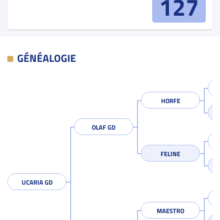
127
GÉNÉALOGIE
HORFE
OLAF GD
FELINE
UCARIA GD
MAESTRO