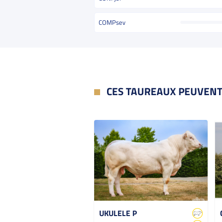
COMPsev
CES TAUREAUX PEUVENT
UKULELE P