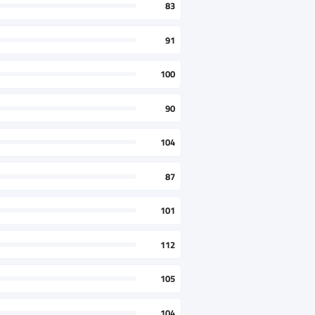
83
91
100
90
104
87
101
112
105
104