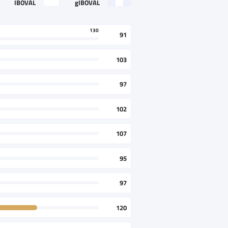
IBOVAL
gIBOVAL
130
91
103
97
102
107
95
97
120