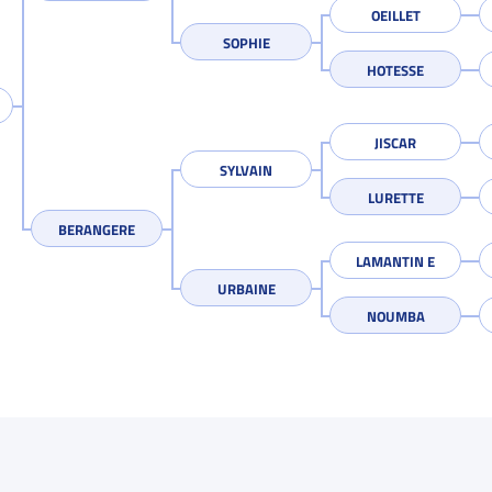
OEILLET
SOPHIE
HOTESSE
JISCAR
SYLVAIN
LURETTE
BERANGERE
LAMANTIN E
URBAINE
NOUMBA