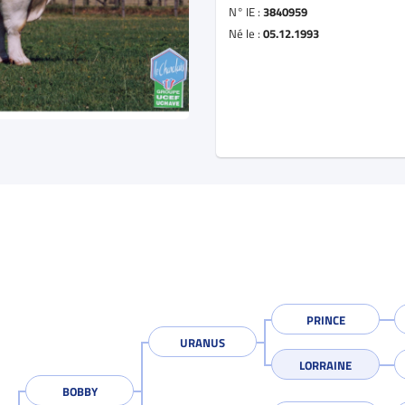
N° IE :
3840959
Né le :
05.12.1993
PRINCE
URANUS
LORRAINE
BOBBY