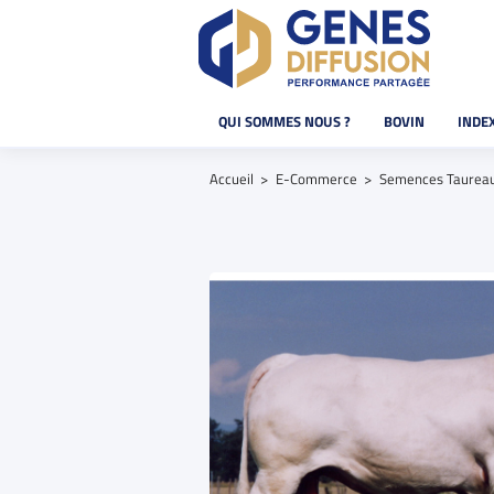
QUI SOMMES NOUS ?
BOVIN
INDE
Accueil
E-Commerce
Semences Taurea