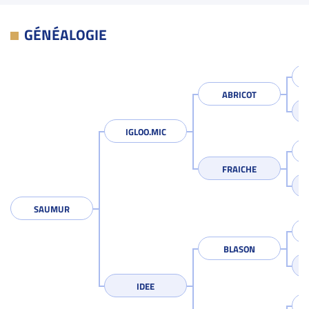
GÉNÉALOGIE
ABRICOT
IGLOO.MIC
FRAICHE
SAUMUR
BLASON
IDEE