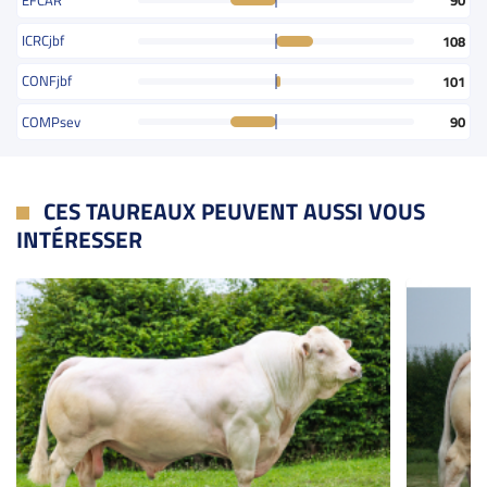
90
ICRCjbf
108
CONFjbf
101
COMPsev
90
CES TAUREAUX PEUVENT AUSSI VOUS
INTÉRESSER