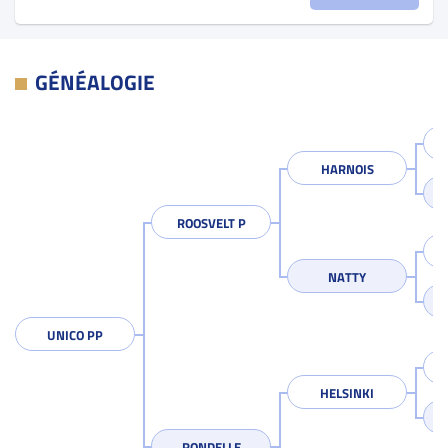
GÉNÉALOGIE
HARNOIS
ROOSVELT P
NATTY
UNICO PP
HELSINKI
RONDELLE