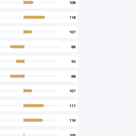
108
118
107
88
93
88
107
117
116
100