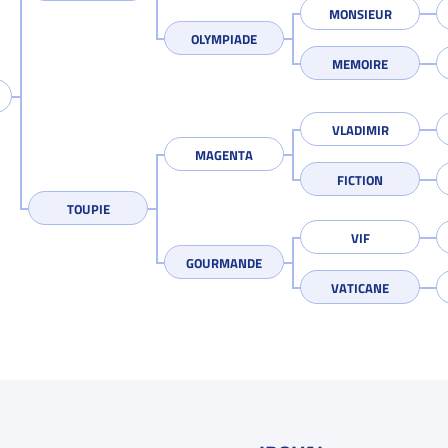
MONSIEUR
OLYMPIADE
MEMOIRE
VLADIMIR
MAGENTA
FICTION
TOUPIE
VIF
GOURMANDE
VATICANE