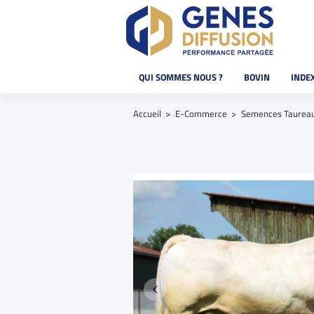
QUI SOMMES NOUS ?
BOVIN
INDE
Accueil
E-Commerce
Semences Taurea