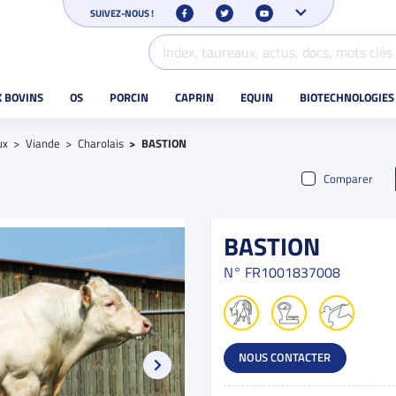
SUIVEZ-NOUS !
X BOVINS
OS
PORCIN
CAPRIN
EQUIN
BIOTECHNOLOGIES
ux
Viande
Charolais
BASTION
Comparer
BASTION
N°
FR1001837008
NOUS CONTACTER