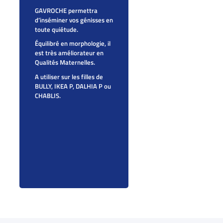
GAVROCHE permettra
d’inséminer vos génisses en
toute quiétude.
Équilibré en morphologie, il
est très améliorateur en
Qualités Maternelles.
A utiliser sur les filles de
BULLY, IKEA P, DALHIA P ou
CHABLIS.