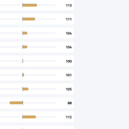
113
111
104
104
100
101
105
88
112