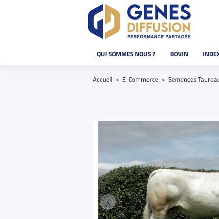
QUI SOMMES NOUS ?
BOVIN
INDE
Accueil
E-Commerce
Semences Taurea