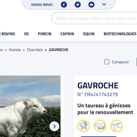
SUIVEZ-NOUS !
X BOVINS
OS
PORCIN
CAPRIN
EQUIN
BIOTECHNOLOGIES
ux
Viande
Charolais
GAVROCHE
Comparer
GAVROCHE
N°
FR4241743279
Un taureau à génisses
pour le renouvellement