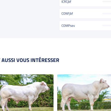
ICRCjbf
CONFjbf
COMPsev
 AUSSI VOUS INTÉRESSER