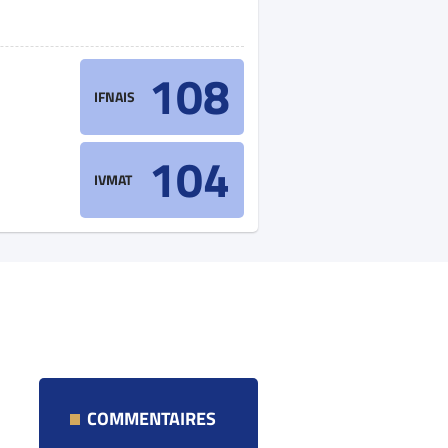
108
IFNAIS
104
IVMAT
COMMENTAIRES