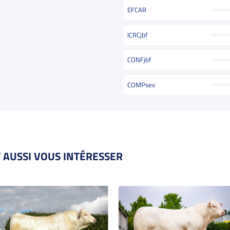
EFCAR
ICRCjbf
CONFjbf
COMPsev
 AUSSI VOUS INTÉRESSER