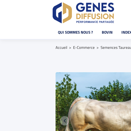
QUI SOMMES NOUS ?
BOVIN
INDE
Accueil
E-Commerce
Semences Taurea