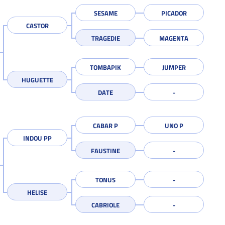
SESAME
PICADOR
CASTOR
TRAGEDIE
MAGENTA
TOMBAPIK
JUMPER
HUGUETTE
DATE
CABAR P
UNO P
INDOU PP
FAUSTINE
TONUS
HELISE
CABRIOLE