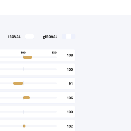
IBOVAL
gIBOVAL
100
130
108
100
91
106
100
102