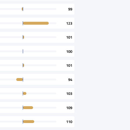
99
123
101
100
101
94
103
109
110