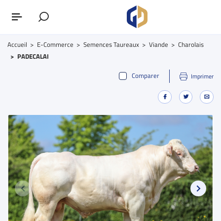
Accueil
E-Commerce
Semences Taureaux
Viande
Charolais
PADECALAI
Comparer
Imprimer