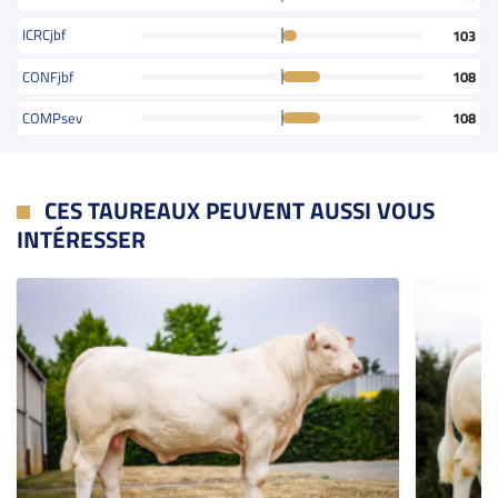
ICRCjbf
103
CONFjbf
108
COMPsev
108
CES TAUREAUX PEUVENT AUSSI VOUS
INTÉRESSER