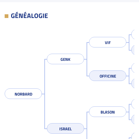
GÉNÉALOGIE
VIF
GENK
OFFICINE
NORBARD
BLASON
ISRAEL