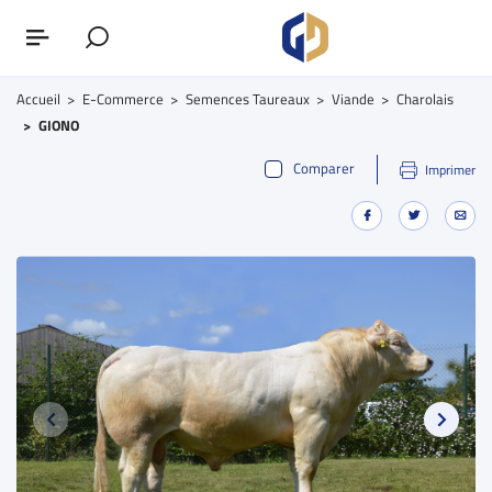
Accueil
E-Commerce
Semences Taureaux
Viande
Charolais
GIONO
Comparer
Imprimer