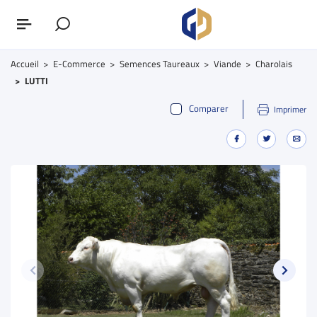
Accueil
E-Commerce
Semences Taureaux
Viande
Charolais
LUTTI
Comparer
Imprimer