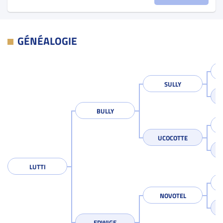
GÉNÉALOGIE
SULLY
BULLY
UCOCOTTE
LUTTI
NOVOTEL
EDWIGE