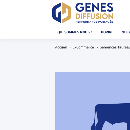
QUI SOMMES NOUS ?
BOVIN
INDE
Accueil
E-Commerce
Semences Taurea