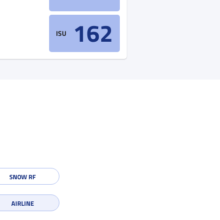
162
ISU
SNOW RF
AIRLINE