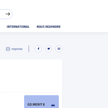
INTERNATIONAL
NOUS REJOINDRE
Imprimer
-
GD MERIT €