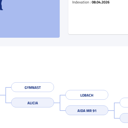
Indexation :
08.04.2026
GYMNAST
LOBACH
ALICIA
AIDA MR 91