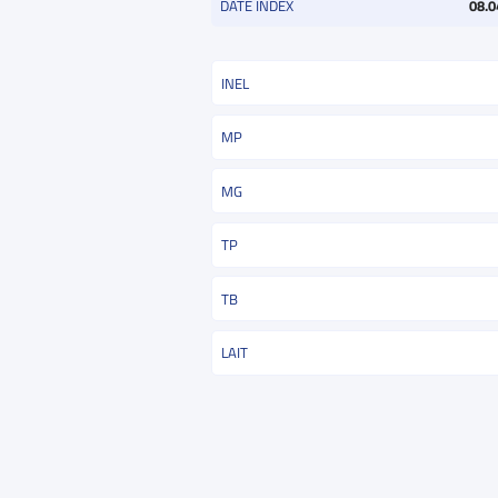
DATE INDEX
08.0
INEL
MP
MG
TP
TB
LAIT