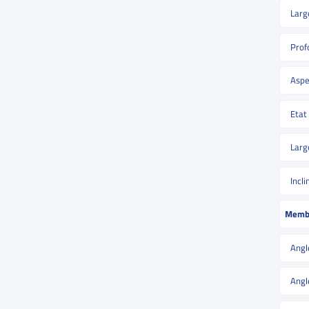
Larg
Prof
Aspe
Etat
Larg
Incl
Memb
Angl
Angl