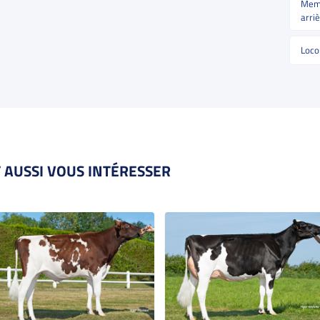
Memb
arri
Loco
 AUSSI VOUS INTÉRESSER