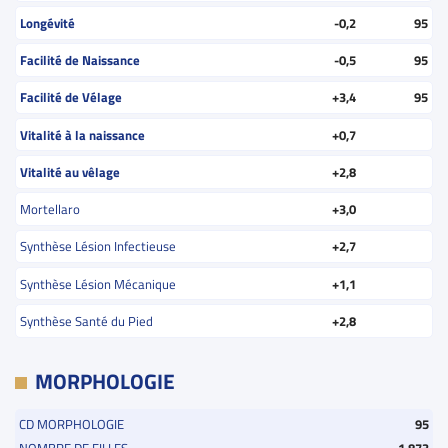
Longévité
-0,2
95
Facilité de Naissance
-0,5
95
Facilité de Vélage
+3,4
95
Vitalité à la naissance
+0,7
Vitalité au vêlage
+2,8
Mortellaro
+3,0
Synthèse Lésion Infectieuse
+2,7
Synthèse Lésion Mécanique
+1,1
Synthèse Santé du Pied
+2,8
MORPHOLOGIE
CD MORPHOLOGIE
95