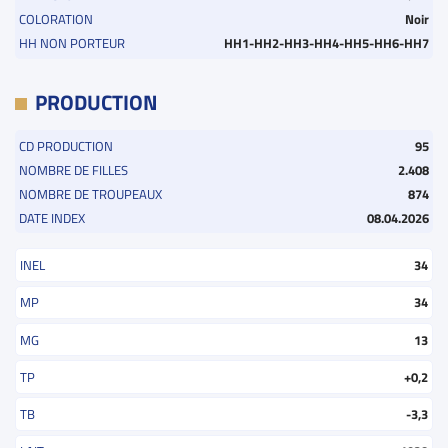
COLORATION
Noir
HH NON PORTEUR
HH1-HH2-HH3-HH4-HH5-HH6-HH7
PRODUCTION
CD PRODUCTION
95
NOMBRE DE FILLES
2.408
NOMBRE DE TROUPEAUX
874
DATE INDEX
08.04.2026
INEL
34
MP
34
MG
13
TP
+0,2
TB
-3,3