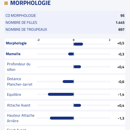
MORPHOLOGIE
CD MORPHOLOGIE
95
NOMBRE DE FILLES
1.445
NOMBRE DE TROUPEAUX
697
-2
0
2
Morphologie
+0,5
Mamelle
-0,3
Profondeur du
+0,4
sillon
Distance
-0,6
Plancher-Jarret
Equilibre
-1,4
Attache Avant
+0,4
Hauteur Attache
-1,3
Arrière