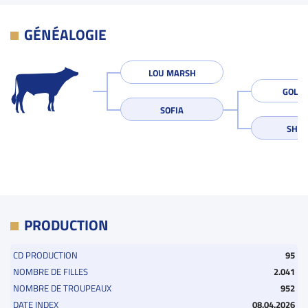
GÉNÉALOGIE
LOU MARSH
GOLD
SOFIA
SHER
PRODUCTION
CD PRODUCTION
95
NOMBRE DE FILLES
2.041
NOMBRE DE TROUPEAUX
952
DATE INDEX
08.04.2026