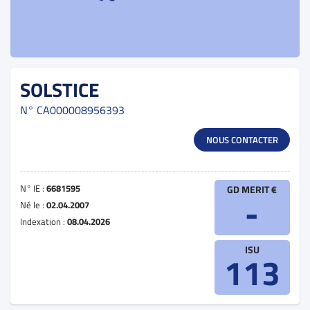
SOLSTICE
N°
CA000008956393
NOUS CONTACTER
N° IE :
6681595
GD MERIT €
-
Né le :
02.04.2007
Indexation :
08.04.2026
ISU
113