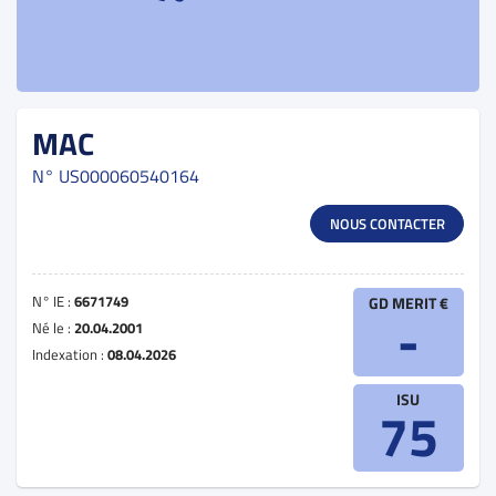
MAC
N°
US000060540164
NOUS CONTACTER
N° IE :
6671749
GD MERIT €
-
Né le :
20.04.2001
Indexation :
08.04.2026
ISU
75