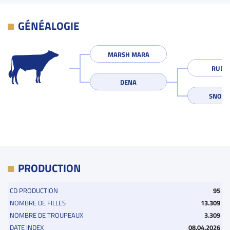
GÉNÉALOGIE
MARSH MARA
RUDO
DENA
SNO DE
PRODUCTION
CD PRODUCTION
95
NOMBRE DE FILLES
13.309
NOMBRE DE TROUPEAUX
3.309
DATE INDEX
08.04.2026