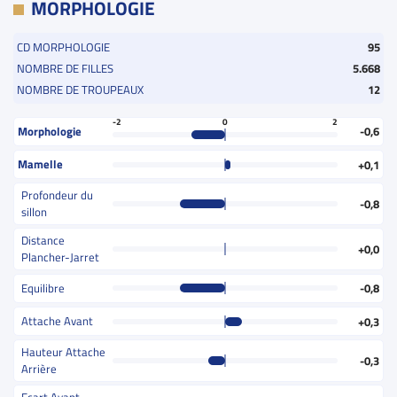
MORPHOLOGIE
CD MORPHOLOGIE
95
NOMBRE DE FILLES
5.668
NOMBRE DE TROUPEAUX
12
-2
0
2
Morphologie
-0,6
Mamelle
+0,1
Profondeur du
-0,8
sillon
Distance
+0,0
Plancher-Jarret
Equilibre
-0,8
Attache Avant
+0,3
Hauteur Attache
-0,3
Arrière