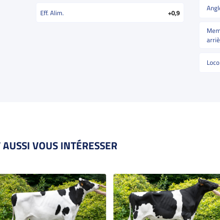
Angl
Eff. Alim.
+0,9
Memb
arri
Loco
 AUSSI VOUS INTÉRESSER