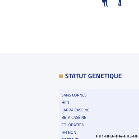
STATUT GENETIQUE
SANS CORNES
HCD
KAPPA CASÉINE
BETA CASÉINE
COLORATION
HH NON
HH1-HH3-HH4-HH5-HH