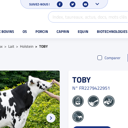
SUIVEZ-NOUS !
X BOVINS
OS
PORCIN
CAPRIN
EQUIN
BIOTECHNOLOGIES
ux
Lait
Holstein
TOBY
Comparer
TOBY
N°
FR2279422951