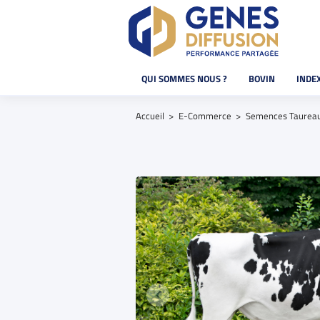
QUI SOMMES NOUS ?
BOVIN
INDE
Accueil
E-Commerce
Semences Taurea