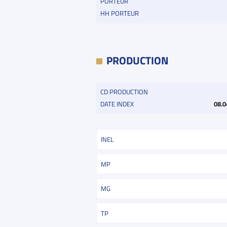
PORTEUR
HH PORTEUR
PRODUCTION
CD PRODUCTION
DATE INDEX
08.0
INEL
MP
MG
TP