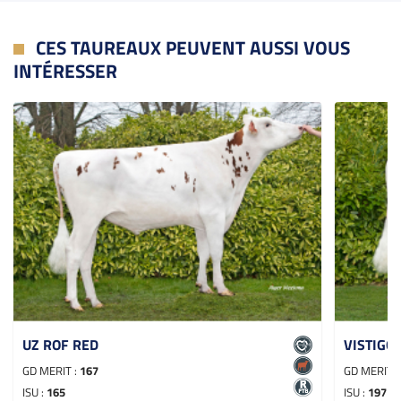
CES TAUREAUX PEUVENT AUSSI VOUS
INTÉRESSER
UZ ROF RED
VISTIGO 
GD MERIT :
167
GD MERIT 
ISU :
165
ISU :
197