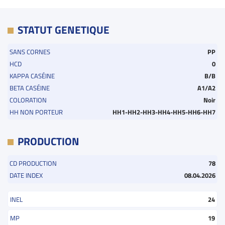
STATUT GENETIQUE
SANS CORNES
PP
HCD
0
KAPPA CASÉINE
B/B
BETA CASÉINE
A1/A2
COLORATION
Noir
HH NON PORTEUR
HH1-HH2-HH3-HH4-HH5-HH6-HH7
PRODUCTION
CD PRODUCTION
78
DATE INDEX
08.04.2026
INEL
24
MP
19