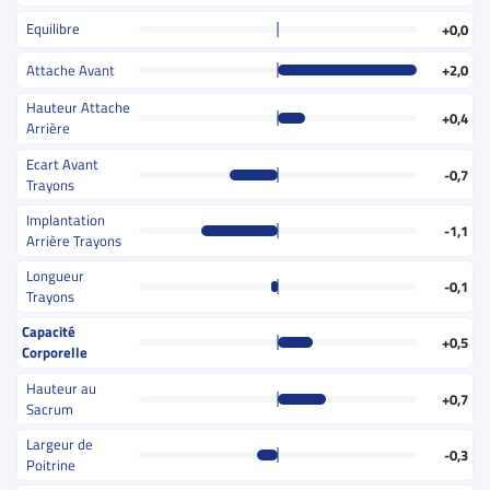
Equilibre
+0,0
Attache Avant
+2,0
Hauteur Attache
+0,4
Arrière
Ecart Avant
-0,7
Trayons
Implantation
-1,1
Arrière Trayons
Longueur
-0,1
Trayons
Capacité
+0,5
Corporelle
Hauteur au
+0,7
Sacrum
Largeur de
-0,3
Poitrine