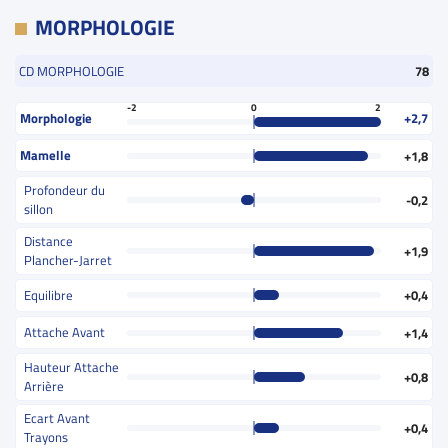
MORPHOLOGIE
CD MORPHOLOGIE
78
-2
0
2
Morphologie
+2,7
Mamelle
+1,8
Profondeur du
-0,2
sillon
Distance
+1,9
Plancher-Jarret
Equilibre
+0,4
Attache Avant
+1,4
Hauteur Attache
+0,8
Arrière
Ecart Avant
+0,4
Trayons