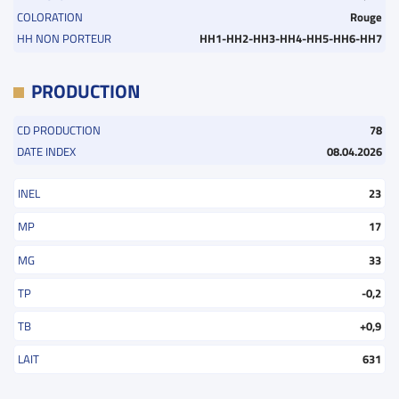
COLORATION
Rouge
HH NON PORTEUR
HH1-HH2-HH3-HH4-HH5-HH6-HH7
PRODUCTION
CD PRODUCTION
78
DATE INDEX
08.04.2026
INEL
23
MP
17
MG
33
TP
-0,2
TB
+0,9
LAIT
631