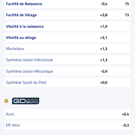
Facilité de Naissance
-0,4
75
Facilité de Vélage
+3,8
73
Vitalité à la naissance
+1,0
Vitalité au vêlage
+3,1
Mortellaro
+1,3
Synthèse Lésion Infectieuse
+1,3
Synthèse Lésion Mécanique
-0,9
Synthèse Santé du Pied
+0,6
Acet.
+0,4
Eff. Alim.
-0,3