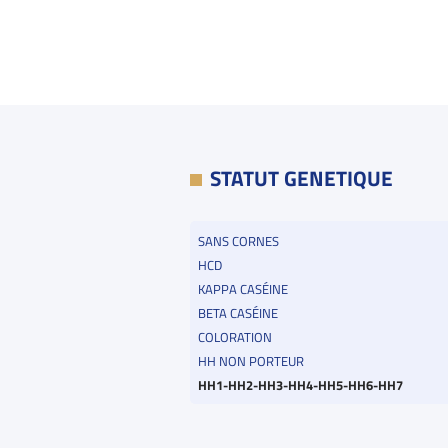
STATUT GENETIQUE
SANS CORNES
HCD
KAPPA CASÉINE
BETA CASÉINE
COLORATION
HH NON PORTEUR
HH1-HH2-HH3-HH4-HH5-HH6-HH7