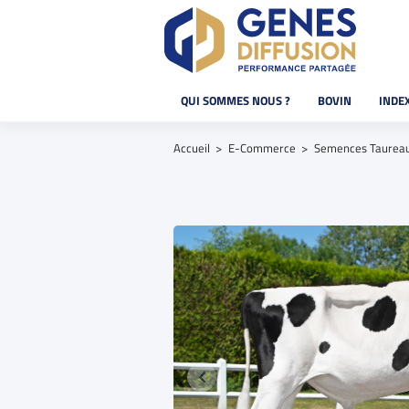
QUI SOMMES NOUS ?
BOVIN
INDE
Accueil
E-Commerce
Semences Taurea