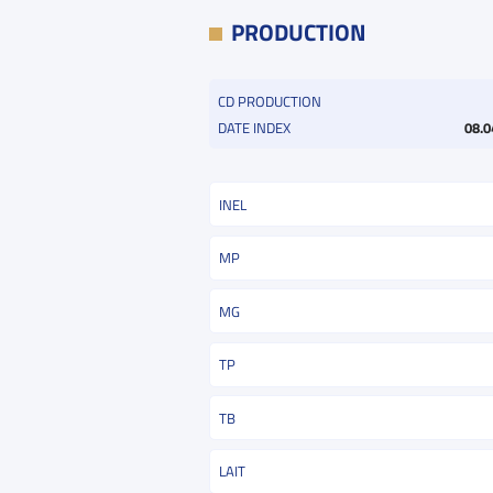
PRODUCTION
CD PRODUCTION
DATE INDEX
08.0
INEL
MP
MG
TP
TB
LAIT