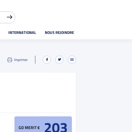
INTERNATIONAL
NOUS REJOINDRE
Imprimer
203
GD MERIT €