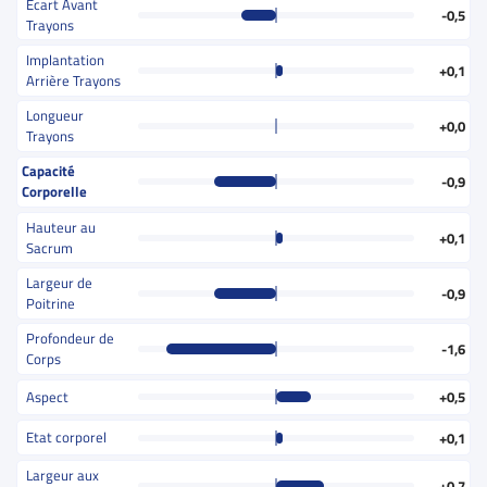
Ecart Avant
-0,5
Trayons
Implantation
+0,1
Arrière Trayons
Longueur
+0,0
Trayons
Capacité
-0,9
Corporelle
Hauteur au
+0,1
Sacrum
Largeur de
-0,9
Poitrine
Profondeur de
-1,6
Corps
Aspect
+0,5
Etat corporel
+0,1
Largeur aux
+0,7