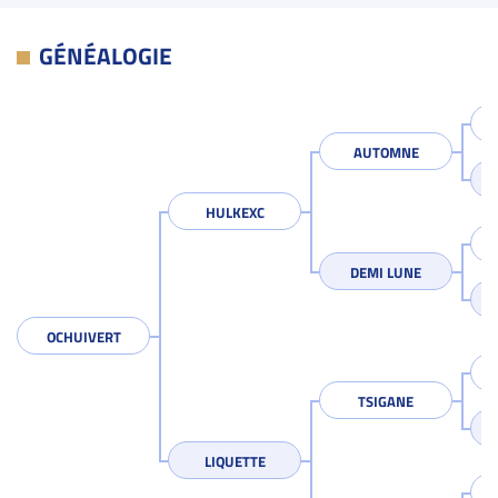
GÉNÉALOGIE
AUTOMNE
HULKEXC
DEMI LUNE
OCHUIVERT
TSIGANE
LIQUETTE