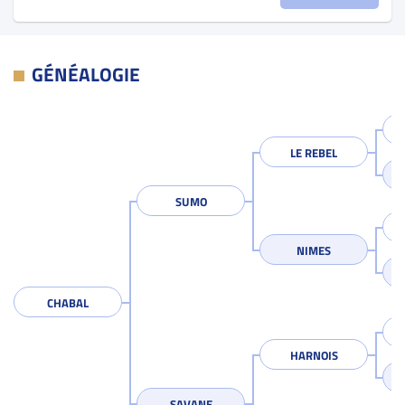
GÉNÉALOGIE
LE REBEL
SUMO
NIMES
CHABAL
HARNOIS
SAVANE