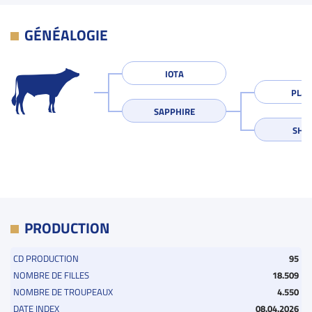
GÉNÉALOGIE
IOTA
PLAN
SAPPHIRE
SHEI
PRODUCTION
CD PRODUCTION
95
NOMBRE DE FILLES
18.509
NOMBRE DE TROUPEAUX
4.550
DATE INDEX
08.04.2026