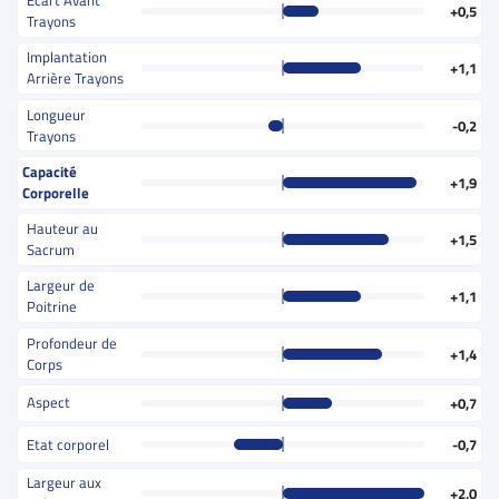
Ecart Avant
+0,5
Trayons
Implantation
+1,1
Arrière Trayons
Longueur
-0,2
Trayons
Capacité
+1,9
Corporelle
Hauteur au
+1,5
Sacrum
Largeur de
+1,1
Poitrine
Profondeur de
+1,4
Corps
Aspect
+0,7
Etat corporel
-0,7
Largeur aux
+2,0