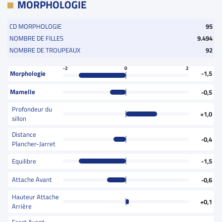
MORPHOLOGIE
CD MORPHOLOGIE
95
NOMBRE DE FILLES
9.494
NOMBRE DE TROUPEAUX
92
-2
0
2
Morphologie
-1,5
Mamelle
-0,5
Profondeur du
+1,0
sillon
Distance
-0,4
Plancher-Jarret
Equilibre
-1,5
Attache Avant
-0,6
Hauteur Attache
+0,1
Arrière