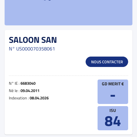
SALOON SAN
N°
US000070358061
NOUS CONTACTER
N° IE :
6683040
GD MERIT €
-
Né le :
09.04.2011
Indexation :
08.04.2026
ISU
84