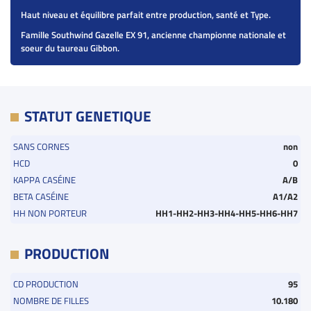
Haut niveau et équilibre parfait entre production, santé et Type.
Famille Southwind Gazelle EX 91, ancienne championne nationale et
soeur du taureau Gibbon.
STATUT GENETIQUE
SANS CORNES
non
HCD
0
KAPPA CASÉINE
A/B
BETA CASÉINE
A1/A2
HH NON PORTEUR
HH1-HH2-HH3-HH4-HH5-HH6-HH7
PRODUCTION
CD PRODUCTION
95
NOMBRE DE FILLES
10.180