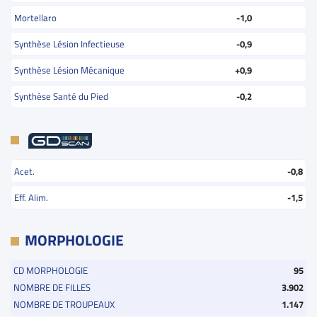
Mortellaro
-1,0
Synthèse Lésion Infectieuse
-0,9
Synthèse Lésion Mécanique
+0,9
Synthèse Santé du Pied
-0,2
Acet.
-0,8
Eff. Alim.
-1,5
MORPHOLOGIE
CD MORPHOLOGIE
95
NOMBRE DE FILLES
3.902
NOMBRE DE TROUPEAUX
1.147