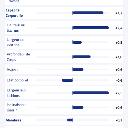
Trayons
Capacité
+1,7
Corporelle
Hauteur au
+2,4
Sacrum
Largeur de
+0,5
Poitrine
Profondeur de
+1,0
Corps
Aspect
+0,6
Etat corporel
-0,6
Largeur aux
+2,5
Ischions
Inclinaison du
+0,6
Bassin
Membres
-0,3