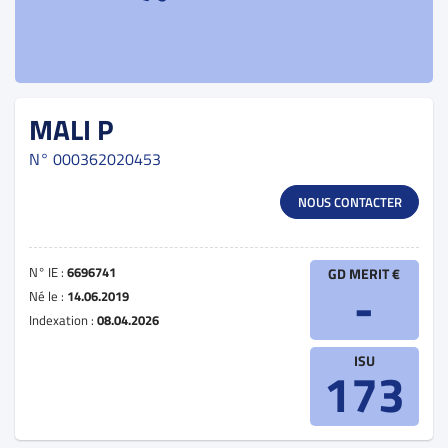
MALI P
N°
000362020453
NOUS CONTACTER
N° IE :
6696741
GD MERIT €
-
Né le :
14.06.2019
Indexation :
08.04.2026
ISU
173