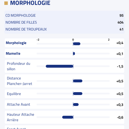
MORPHOLOGIE
CD MORPHOLOGIE
95
NOMBRE DE FILLES
404
NOMBRE DE TROUPEAUX
41
-2
0
2
Morphologie
+0,4
Mamelle
+0,1
Profondeur du
-1,5
sillon
Distance
+0,5
Plancher-Jarret
Equilibre
+0,5
Attache Avant
+0,3
Hauteur Attache
-0,6
Arrière