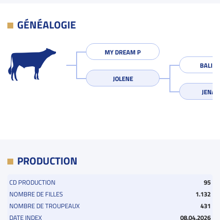
GÉNÉALOGIE
MY DREAM P
BALIST
JOLENE
JENA 
PRODUCTION
CD PRODUCTION
95
NOMBRE DE FILLES
1.132
NOMBRE DE TROUPEAUX
431
DATE INDEX
08.04.2026