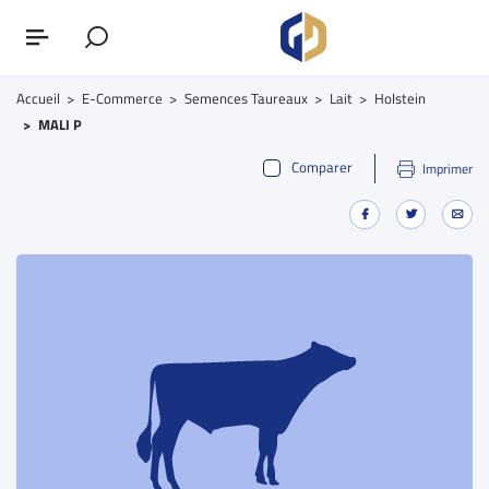
Accueil
E-Commerce
Semences Taureaux
Lait
Holstein
MALI P
Comparer
Imprimer