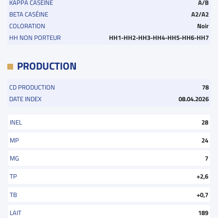
KAPPA CASÉINE
A/B
BETA CASÉINE
A2/A2
COLORATION
Noir
HH NON PORTEUR
HH1-HH2-HH3-HH4-HH5-HH6-HH7
PRODUCTION
CD PRODUCTION
78
DATE INDEX
08.04.2026
INEL
28
MP
24
MG
7
TP
+2,6
TB
+0,7
LAIT
189