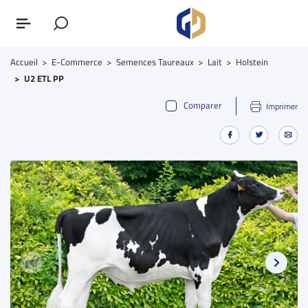
Accueil
E-Commerce
Semences Taureaux
Lait
Holstein
U2 ETL PP
Comparer
Imprimer