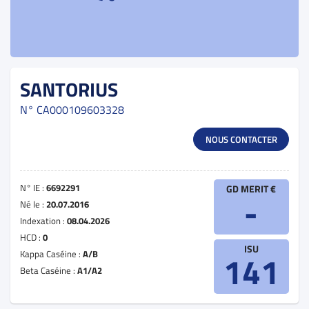
SANTORIUS
N°
CA000109603328
NOUS CONTACTER
N° IE :
6692291
GD MERIT €
-
Né le :
20.07.2016
Indexation :
08.04.2026
HCD :
0
ISU
Kappa Caséine :
A/B
141
Beta Caséine :
A1/A2