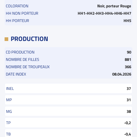
COLORATION
Noir, porteur Rouge
HH NON PORTEUR
HH1-HH2-HH3-HH4-HH6-HH7
HH PORTEUR
HH5
PRODUCTION
CD PRODUCTION
90
NOMBRE DE FILLES
881
NOMBRE DE TROUPEAUX
366
DATE INDEX
08.04.2026
INEL
37
MP
31
MG
38
TP
-0,2
TB
-0,4