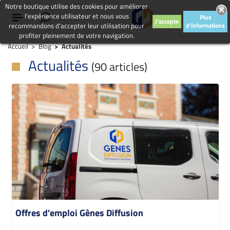
Notre boutique utilise des cookies pour améliorer
l'expérience utilisateur et nous vous
Plus
J'accepte
recommandons d'accepter leur utilisation pour
d'informations
profiter pleinement de votre navigation.
Accueil
Blog
Actualités
Actualités
(90 articles)
Offres d'emploi Gènes Diffusion