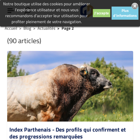
Notre boutique utilise des cookies pour améliorer
l'expérience utilisateur et nous vous
Plus
J'accepte
recommandons d'accepter leur utilisation pour
d'informations
profiter pleinement de votre navigation.
Accueil
Blog
Actualités
Page 2
(90 articles)
Index Parthenais - Des profils qui confirment et
des progressions remarquées