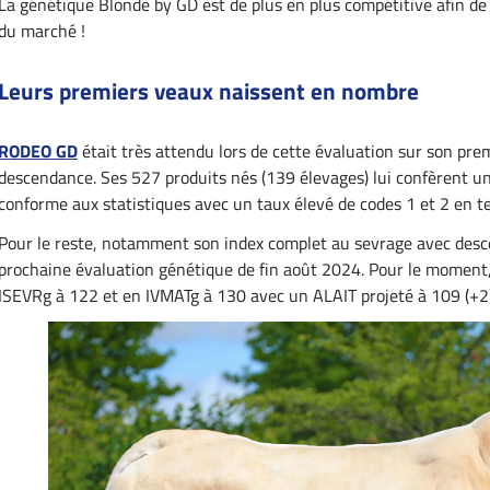
La génétique Blonde by GD est de plus en plus compétitive afin de
du marché !
Leurs premiers veaux naissent en nombre
RODEO GD
était très attendu lors de cette évaluation sur son prem
descendance. Ses 527 produits nés (139 élevages) lui confèrent un 
conforme aux statistiques avec un taux élevé de codes 1 et 2 en t
Pour le reste, notamment son index complet au sevrage avec desce
prochaine évaluation génétique de fin août 2024. Pour le moment, 
ISEVRg à 122 et en IVMATg à 130 avec un ALAIT projeté à 109 (+2)