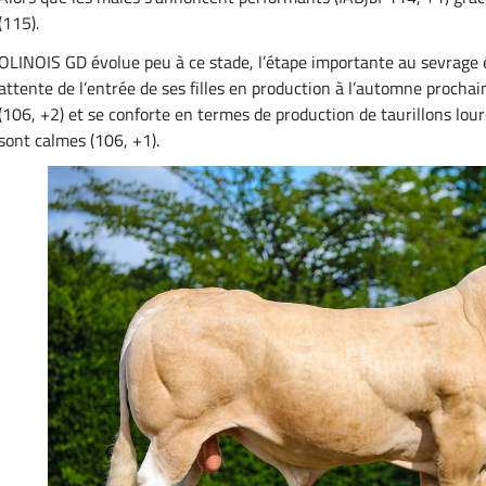
(115).
OLINOIS GD évolue peu à ce stade, l’étape importante au sevrage ét
attente de l’entrée de ses filles en production à l’automne procha
(106, +2) et se conforte en termes de production de taurillons lour
sont calmes (106, +1).