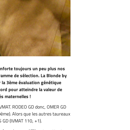
nforte toujours un peu plus nos
ramme de sélection. La Blonde by
 la 3ème évaluation génétique
rd pour atteindre la valeur de
és maternelles !
0 IVMAT. RODEO GD donc, OMER GD
e). Alors que les autres taureaux
S GD (IVMAT 110, +1).