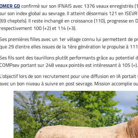
OMER GD
confirmé sur son IFNAIS avec 1376 veaux enregistrés (1
sur son index global au sevrage. Il atteint désormais 121 en ISEVR
(69 cheptels). Il reste inchangé en croissance (110), progresse en
respectivement 100 (+2) et 114 (+3).
Ses premières filles avec un 1er vêlage connu lui permettent de p
que 29 d’entre elles issues de la 1ère génération le propulse à 11
Ses fils sont des taurillons plutôt performants grâce au potentiel d
COMPsev portant sur 248 veaux pointés est intéressant à 105 (=)
L’objectif lors de son recrutement pour une diffusion en IA portait
avec un bon niveau à suivre en post sevrage. Mission accomplie ou 