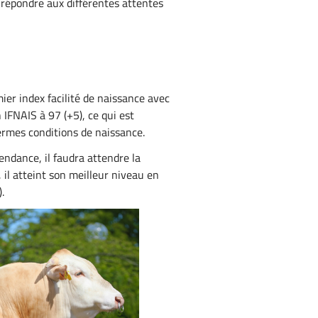
 répondre aux différentes attentes
ier index facilité de naissance avec
IFNAIS à 97 (+5), ce qui est
ermes conditions de naissance.
ndance, il faudra attendre la
il atteint son meilleur niveau en
.