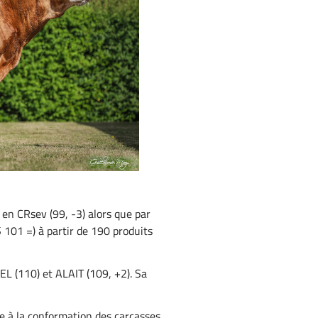
 en CRsev (99, -3) alors que par
 101 =) à partir de 190 produits
EL (110) et ALAIT (109, +2). Sa
e à la conformation des carcasses