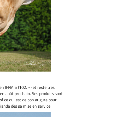
n IFNAIS (102, =) et reste très
 en août prochain. Ses produits sont
psf ce qui est de bon augure pour
viande dès sa mise en service.