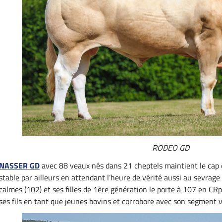
RODEO GD
NASSER GD
avec 88 veaux nés dans 21 cheptels maintient le cap e
stable par ailleurs en attendant l’heure de vérité aussi au sevrage
calmes (102) et ses filles de 1ère génération le porte à 107 en CR
ses fils en tant que jeunes bovins et corrobore avec son segment 