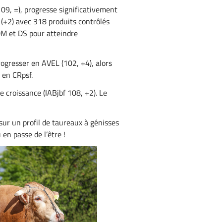
09, =), progresse significativement
 (+2) avec 318 produits contrôlés
 DM et DS pour atteindre
rogresser en AVEL (102, +4), alors
1 en CRpsf.
e croissance (IABjbf 108, +2). Le
.
 sur un profil de taureaux à génisses
en passe de l’être !