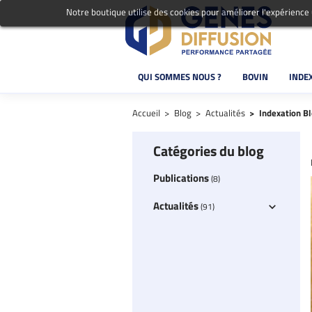
Notre boutique utilise des cookies pour améliorer l'expérience
QUI SOMMES NOUS ?
BOVIN
INDE
Accueil
Blog
Actualités
Indexation Bl
Catégories du blog
Publications
(8)
Actualités
(91)