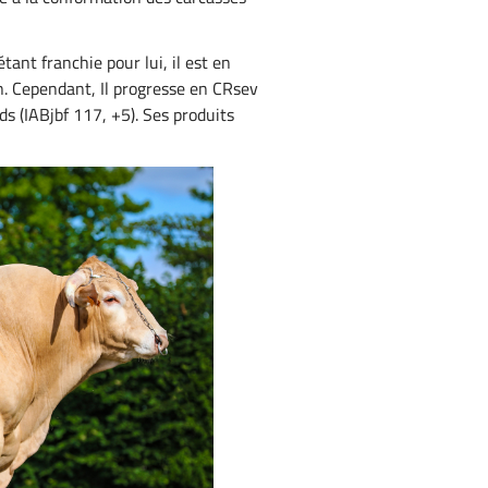
ant franchie pour lui, il est en
in. Cependant, Il progresse en CRsev
ds (IABjbf 117, +5). Ses produits