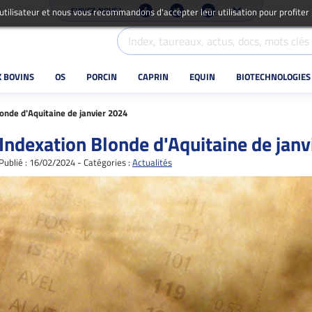
SUIVEZ-NOUS !
 utilisateur et nous vous recommandons d'accepter leur utilisation pour profiter
X BOVINS
OS
PORCIN
CAPRIN
EQUIN
BIOTECHNOLOGIES
onde d'Aquitaine de janvier 2024
Indexation Blonde d'Aquitaine de jan
Publié : 16/02/2024 - Catégories :
Actualités