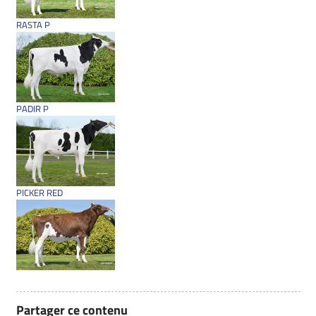
RASTA P
PADIR P
PICKER RED
Partager ce contenu