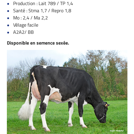
Production : Lait 789 / TP 1,4
Santé : Stma 1,7 / Repro 1,8
Mo : 2,4 / Ma 2,2
Vêlage facile
A2A2/ BB
Disponible en semence sexée.