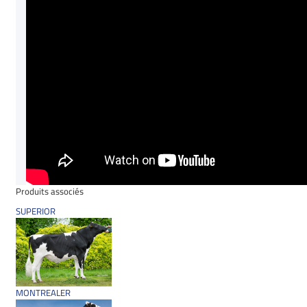
Produits associés
SUPERIOR
MONTREALER