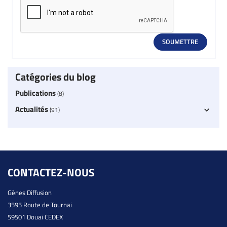
Catégories du blog
Publications
(8)
Actualités
(91)
CONTACTEZ-NOUS
Gènes Diffusion
3595 Route de Tournai
59501 Douai CEDEX