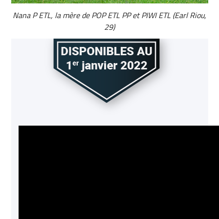
Nana P ETL, la mère de POP ETL PP et PIWI ETL (Earl Riou,
29)