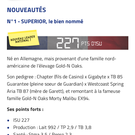
NOUVEAUTÉS
N°1 - SUPERIOR, le bien nommé
Né en Allemagne, mais provenant d’une famille nord-
américaine de l’élevage Gold-N Oaks.
Son pedigree : Chapter (fils de Casino) x Gigabyte x TB 85
Guarantee (pleine soeur de Guardian) x Westcoast Spring
Aria TB 87 (mère de Garett), et remontant à la fameuse
famille Gold-N Oaks Morty Malibu EX94.
Ses points forts :
ISU 227
Production : Lait 992 / TP 2,9 / TB 3,8
Santé : Stma 3,5 / Repro 2,3