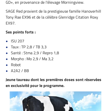
GD+, en provenance de l'élevage Morningview.
SAGE Red provient de la prestigieuse famille Hanoverhill
Tony Rae EX96 et de la célèbre Glenridge Citation Roxy
EX97.
Ses points forts :
ISU 207
Taux : TP 2,8 / TB 3,3
Santé : Stma 2,9 / Repro 1,8
Morpho : Mo 2,9 / Ma 3,2
Robot
A2A2 / BB
Jeune taureau dont les premières doses sont réservées
en exclusivité pour le programme.