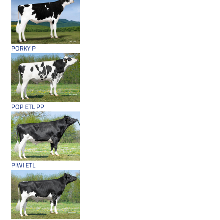
PORKY P
POP ETL PP
PIWI ETL