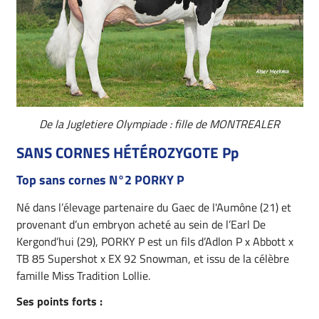
De la Jugletiere Olympiade : fille de MONTREALER
SANS CORNES HÉTÉROZYGOTE Pp
Top sans cornes N°2 PORKY P
Né dans l’élevage partenaire du Gaec de l'Aumône (21) et
provenant d’un embryon acheté au sein de l’Earl De
Kergond’hui (29), PORKY P est un fils d’Adlon P x Abbott x
TB 85 Supershot x EX 92 Snowman, et issu de la célèbre
famille Miss Tradition Lollie.
Ses points forts :