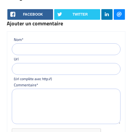
FACEBOOK
TWITTER
Ajouter un commentaire
Nom*
Url
(Url complète avec http://)
Commentaire*