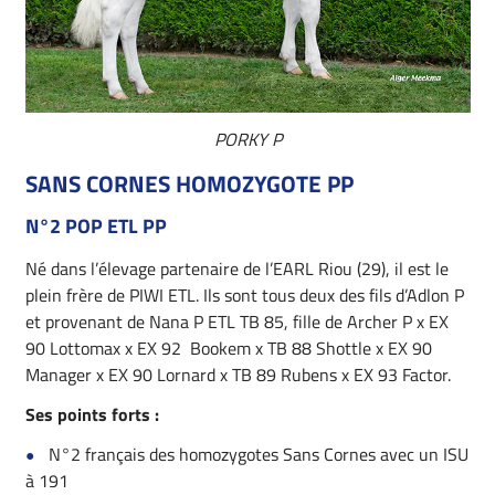
PORKY P
SANS CORNES HOMOZYGOTE PP
N°2 POP ETL PP
Né dans l’élevage partenaire de l’EARL Riou (29), il est le
plein frère de PIWI ETL. Ils sont tous deux des fils d’Adlon P
et provenant de Nana P ETL TB 85, fille de Archer P x EX
90 Lottomax x EX 92 Bookem x TB 88 Shottle x EX 90
Manager x EX 90 Lornard x TB 89 Rubens x EX 93 Factor.
Ses points forts :
N°2 français des homozygotes Sans Cornes avec un ISU
à 191