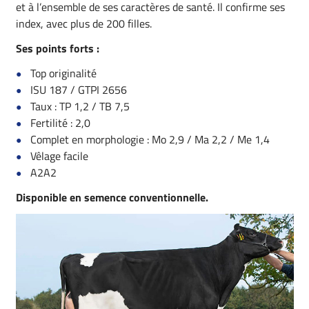
et à l’ensemble de ses caractères de santé. Il confirme ses
index, avec plus de 200 filles.
Ses points forts :
Top originalité
ISU 187 / GTPI 2656
Taux : TP 1,2 / TB 7,5
Fertilité : 2,0
Complet en morphologie : Mo 2,9 / Ma 2,2 / Me 1,4
Vêlage facile
A2A2
Disponible en semence conventionnelle.