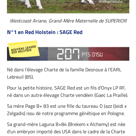
Westcoast Ariane,
Grand-Mère Maternelle de SUPERIOR
N°1 en Red Holstein : SAGE Red
Né dans l’élevage Charte de la famille Desnoue à l’EARL
Lebreuil (85).
Pour la petite histoire, SAGE Red est un fils d’Onyx LP RF,
né dans un autre élevage Charte vendéen (Gaec La Praille).
Sa mère Page B+ 83 est une fille du taureau D Jazz (Jeidi x
Zelgadis) issu de notre programme génétique en Pologne.
Sa grand-mère Laguna B+84 (Brekem x Alchemy) est née
d’un embryon importé des USA dans le cadre de la Charte