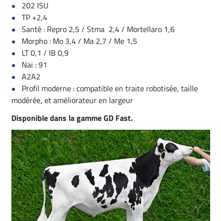
202 ISU
TP +2,4
Santé : Repro 2,5 / Stma 2,4 / Mortellaro 1,6
Morpho : Mo 3,4 / Ma 2,7 / Me 1,5
LT 0,1 / IB 0,9
Nai : 91
A2A2
Profil moderne : compatible en traite robotisée, taille
modérée, et améliorateur en largeur
Disponible dans la gamme GD Fast.